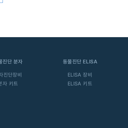
물진단 분자
동물진단 ELISA
자진단장비
ELISA 장비
분자 키트
ELISA 키트