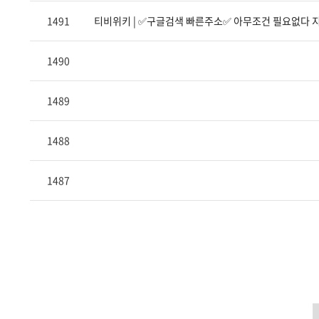
1491
티비위키 | ✅구글검색 빠른주소✅ 아무조건 필요없다 
1490
1489
1488
1487
KH
MEDICAL
통합 검색