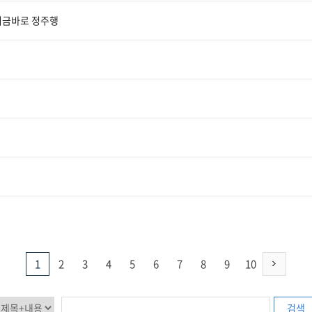
지금바로 정주행
1
2
3
4
5
6
7
8
9
10
검색