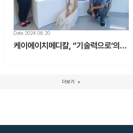
Date. 2024. 08. 20
케이에이치메디칼, “기술력으로‘의료 평등’시대 만들 것”
더보기
+