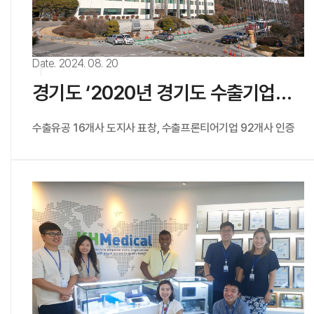
# 동물진단
# 분자진단키트
Date. 2024. 08. 20
경기도 ‘2020년 경기도 수출기업인의 날’ 맞아 우수 수출기업 및 유공자 표창
수출유공 16개사 도지사 표창, 수출프론티어기업 92개사 인증