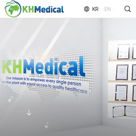
KR
EN