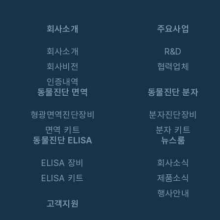
회사소개
주요사업
회사소개
R&D
회사비전
협력업체
인증내역
동물진단 면역
동물진단 분자
형광면역진단장비
분자진단장비
면역 키트
분자 키트
동물진단 ELISA
뉴스룸
ELISA 장비
회사소식
ELISA 키트
제품소식
행사안내
고객지원