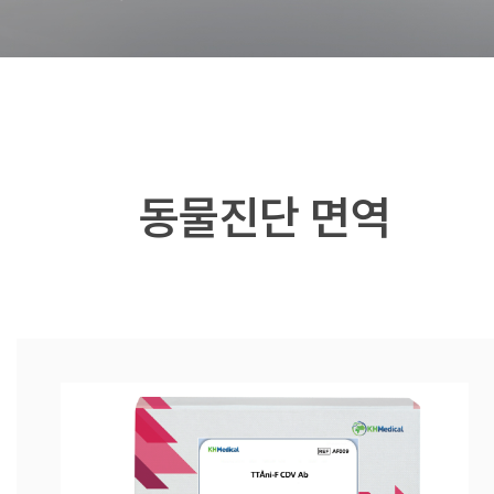
동물진단 면역