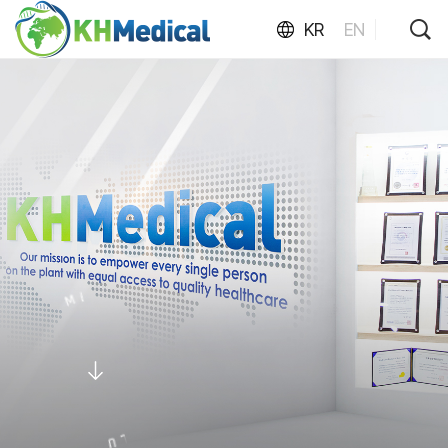
KR
EN