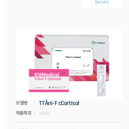
Detail
TTÅni-F cCortisol
모델명
제품특징
AF006