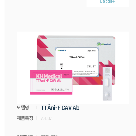
Detail
TTÅni-F CAV Ab
모델명
제품특징
AF007