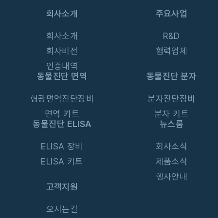
회사소개
주요사업
회사소개
R&D
회사비전
협력업체
인증내역
동물진단 면역
동물진단 분자
형광면역진단장비
분자진단장비
면역 키트
분자 키트
동물진단 ELISA
뉴스룸
ELISA 장비
회사소식
ELISA 키트
제품소식
행사안내
고객지원
오시는길