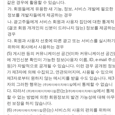
같은 경우에 활용할 수 있습니다.
가. 회원들에게 유용한 새 기능, 정보, 서비스 개발에 필요한
정보를 개발자들에게 제공하는 경우
나. 광고주들에게 서비스 회원과 사용자 집단에 대한 통계적
(결코 회원 개개인의 신분이 드러나지 않는) 정보를 제공하
경우
다. 회원과 사용자 선호에 따른 광고 또는 서비스를 실시하
위하여 회사에서 사용하는 경우
(5) 게시판 등의 커뮤니케이션 공간(이하 커뮤니케이션 공간)
에 개인신분 확인이 가능한 정보(사용자 이름, ID, e-mail 주
등)가 자발적으로 공개될 수 있습니다. 이런 경우 공개된 정
가 제3자에 의해 수집되고, 연관되어지며, 사용될 수 있으며
제3자로부터 원하지 않는 메시지를 받을 수도 있습니다. 제3
자의 그러한 행위는
에서 통제할 수 없습니
(주)케이에이치메디칼
다. 따라서
은(는)
에서 통제
(주)케이에이치메디칼
(주)케이에이치메디칼
할 수 없는 방법에 의한 회원정보의 발견 가능성에 대해 아무
런 보장을 하지 않습니다.
(6)
은(는) 서비스의 사용의 편의를 위하여
(주)케이에이치메디칼