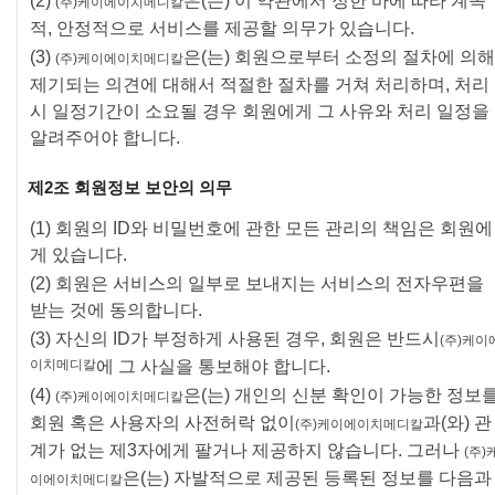
(2)
은(는) 이 약관에서 정한 바에 따라 계속
(주)케이에이치메디칼
적, 안정적으로 서비스를 제공할 의무가 있습니다.
(3)
은(는) 회원으로부터 소정의 절차에 의해
(주)케이에이치메디칼
제기되는 의견에 대해서 적절한 절차를 거쳐 처리하며, 처리
시 일정기간이 소요될 경우 회원에게 그 사유와 처리 일정을
알려주어야 합니다.
제2조 회원정보 보안의 의무
(1) 회원의 ID와 비밀번호에 관한 모든 관리의 책임은 회원에
게 있습니다.
(2) 회원은 서비스의 일부로 보내지는 서비스의 전자우편을
받는 것에 동의합니다.
(3) 자신의 ID가 부정하게 사용된 경우, 회원은 반드시
(주)케이
이치메디칼
에 그 사실을 통보해야 합니다.
(4)
은(는) 개인의 신분 확인이 가능한 정보
(주)케이에이치메디칼
회원 혹은 사용자의 사전허락 없이
과(와) 관
(주)케이에이치메디칼
계가 없는 제3자에게 팔거나 제공하지 않습니다. 그러나
(주)
은(는) 자발적으로 제공된 등록된 정보를 다음과
이에이치메디칼