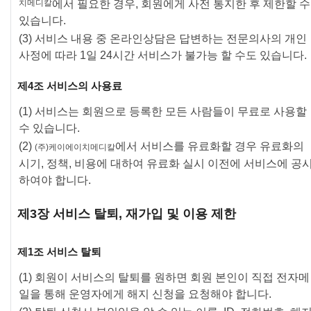
치메디칼
에서 필요한 경우, 회원에게 사전 통지한 후 제한할 수
있습니다.
(3) 서비스 내용 중 온라인상담은 답변하는 전문의사의 개인
사정에 따라 1일 24시간 서비스가 불가능 할 수도 있습니다.
제4조 서비스의 사용료
(1) 서비스는 회원으로 등록한 모든 사람들이 무료로 사용할
수 있습니다.
(2)
에서 서비스를 유료화할 경우 유료화의
(주)케이에이치메디칼
시기, 정책, 비용에 대하여 유료화 실시 이전에 서비스에 공
하여야 합니다.
제3장 서비스 탈퇴, 재가입 및 이용 제한
제1조 서비스 탈퇴
(1) 회원이 서비스의 탈퇴를 원하면 회원 본인이 직접 전자메
일을 통해 운영자에게 해지 신청을 요청해야 합니다.