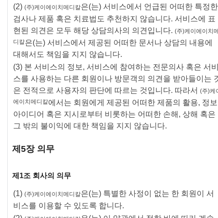
(2)
은(는) 서비스에서 언급된 어떠한 특정한
(주)케이에이치메디칼
검사나 제품 혹은 치료법도 추천하지 않습니다. 서비스에 표
현된 의견은 모두 해당 상담의사의 의견입니다.
(주)케이에이치
디칼
은(는) 서비스에서 제공된 어떠한 문서나 상담의 내용에
# 동물진단
# 분자진단키트
대해서도 책임을 지지 않습니다.
(3) 본 서비스의 정보, 서비스에 참여하는 전문의사 혹은 서
스를 사용하는 다른 회원이나 방문객의 의견을 받아들이는 
은 전적으로 사용자의 판단에 따르는 것입니다. 따라서
(주)케
에이치메디칼
에서는 회원에게 제공된 어떠한 제품의 활용, 정보
아이디어 혹은 지시로부터 비롯하는 어떠한 손해, 상해 혹은
그 밖의 불이익에 대한 책임을 지지 않습니다.
제5장 의무
제1조 회사의 의무
(1)
은(는) 특별한 사정이 없는 한 회원이 서
(주)케이에이치메디칼
비스를 이용할 수 있도록 합니다.