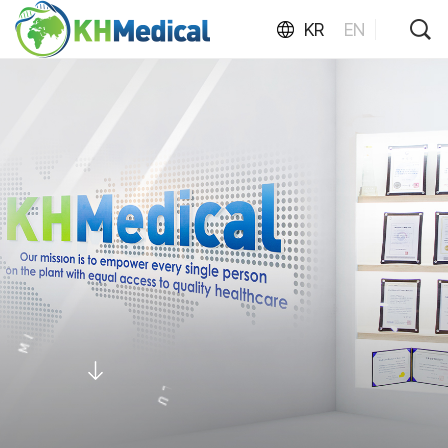
KR
EN