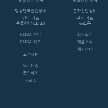
형광면역진단장비
분자진단장비
면역 키트
분자 키트
동물진단 ELISA
뉴스룸
ELISA 장비
회사소식
ELISA 키트
제품소식
행사안내
고객지원
오시는길
문의하기
자료실