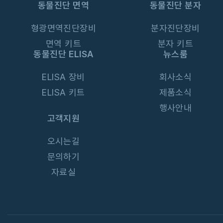
동물진단 면역
동물진단 분자
형광면역진단장비
분자진단장비
면역 키트
분자 키트
동물진단 ELISA
뉴스룸
ELISA 장비
회사소식
ELISA 키트
제품소식
행사안내
고객지원
오시는길
문의하기
자료실