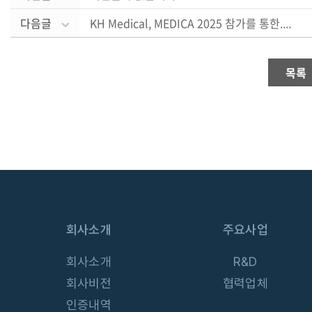
다음글
KH Medical, MEDICA 2025 참가를 통한....
목록
# 동물진단
# 분자진단키트
회사소개
주요사업
회사소개
R&D
회사비전
협력업체
인증내역