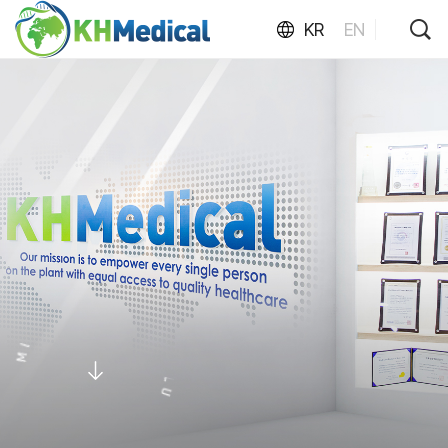
KR
EN