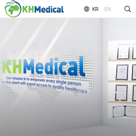
KR
EN
KH
MEDICAL