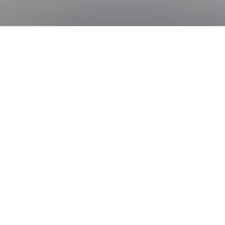
통합 검색
# 동물진단
# 분자진단키트