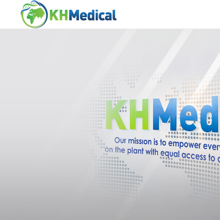
KH
MEDICAL