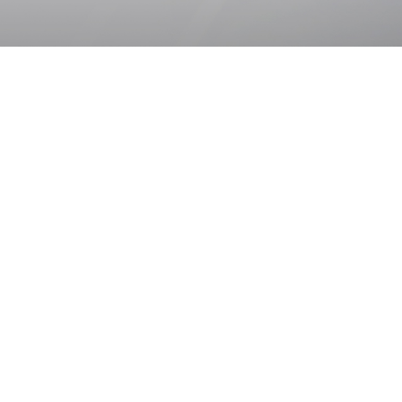
통합 검색
# 동물진단
# 분자진단키트