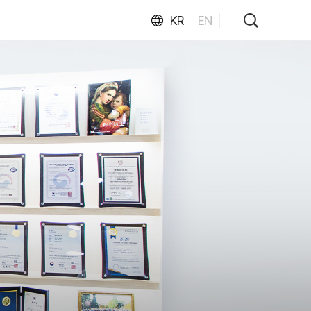
KR
EN