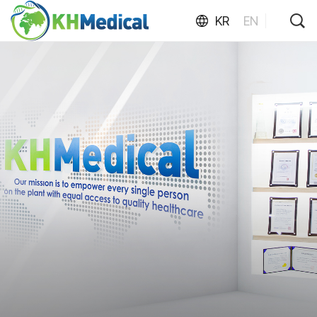
KR
EN
KH
MEDICAL