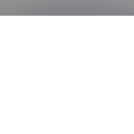
통합 검색
# 동물진단
# 분자진단키트